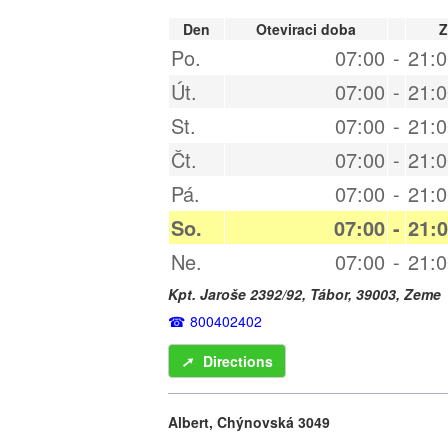
Den
Oteviraci doba
Z
Po.
07:00
-
21:0
Út.
07:00
-
21:0
St.
07:00
-
21:0
Čt.
07:00
-
21:0
Pá.
07:00
-
21:0
So.
07:00
-
21:
Ne.
07:00
-
21:0
Kpt. Jaroše 2392/92,
Tábor
,
39003
,
Zeme
800402402
➚
Directions
Albert, Chýnovská 3049