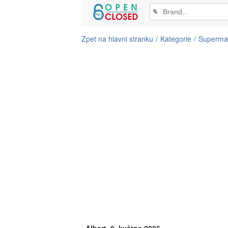
✎
Zpet na hlavni stranku
Kategorie
Superma
Albert, 9. května 2886