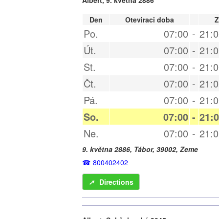
Den
Oteviraci doba
Z
Po.
07:00
-
21:0
Út.
07:00
-
21:0
St.
07:00
-
21:0
Čt.
07:00
-
21:0
Pá.
07:00
-
21:0
So.
07:00
-
21:
Ne.
07:00
-
21:0
9. května 2886,
Tábor
,
39002
,
Zeme
800402402
➚
Directions